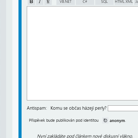
Antispam:
Komu se občas házejí perly?
anonym
Příspěvek bude publikován pod identitou
.
Nyní zakládáte pod článkem nové diskusní vlákno.