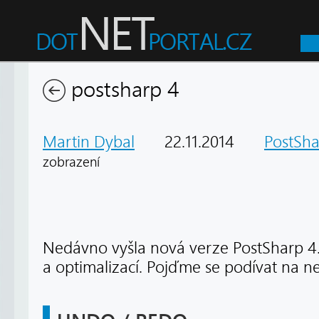
postsharp 4
Martin Dybal
22.11.2014
PostSh
zobrazení
Nedávno vyšla nová verze PostSharp 4.
a optimalizací. Pojďme se podívat na ne