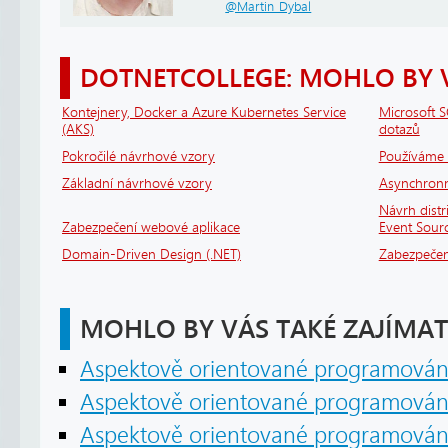
@Martin_Dybal
DOTNETCOLLEGE: MOHLO BY 
Kontejnery, Docker a Azure Kubernetes Service
Microsoft S
(AKS)
dotazů
Pokročilé návrhové vzory
Používáme 
Základní návrhové vzory
Asynchronní
Návrh dist
Zabezpečení webové aplikace
Event Sour
Domain-Driven Design (.NET)
Zabezpečen
MOHLO BY VÁS TAKÉ ZAJÍMAT
Aspektově orientované programován
Aspektově orientované programován
Aspektově orientované programován