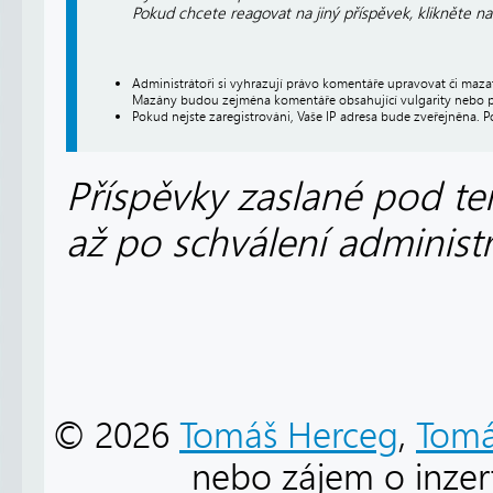
Pokud chcete reagovat na jiný příspěvek, klikněte n
Administrátoři si vyhrazují právo komentáře upravovat či maz
Mazány budou zejména komentáře obsahující vulgarity nebo p
Pokud nejste zaregistrováni, Vaše IP adresa bude zveřejněna. P
Příspěvky zaslané pod te
až po schválení administ
© 2026
Tomáš Herceg
,
Tomá
nebo zájem o inzert