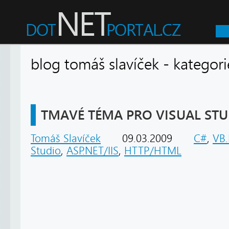
blog tomáš slavíček - kateg
TMAVÉ TÉMA PRO VISUAL STU
Tomáš Slavíček
09.03.2009
C#
,
VB
Studio
,
ASP.NET/IIS
,
HTTP/HTML