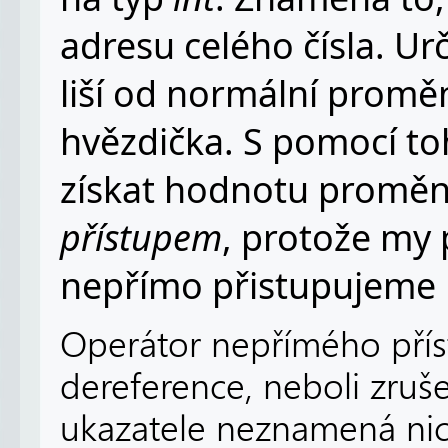
adresu celého čísla. Urči
liší od normální promě
hvězdička. S pomocí to
získat hodnotu promě
přístupem
, protože my 
nepřímo přistupujeme
Operátor nepřímého příst
dereference, neboli zruš
ukazatele neznamená nic 