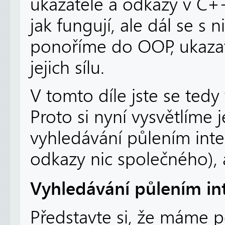
ukazatelé a odkazy v C++ e
jak fungují, ale dál se s 
ponoříme do OOP, ukazat
jejich sílu.
V tomto díle jste se tedy
Proto si nyní vysvětlíme 
vyhledávání půlením inte
odkazy nic společného), al
Vyhledávání půlením in
Představte si, že máme p