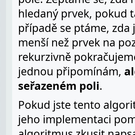
hledaný prvek, pokud t
případě se ptáme, zda 
menší než prvek na poz
rekurzivně pokračujeme 
jednou připomínám,
a
seřazeném poli
.
Pokud jste tento algori
jeho implementaci pomo
algoritmus zkusit napsa