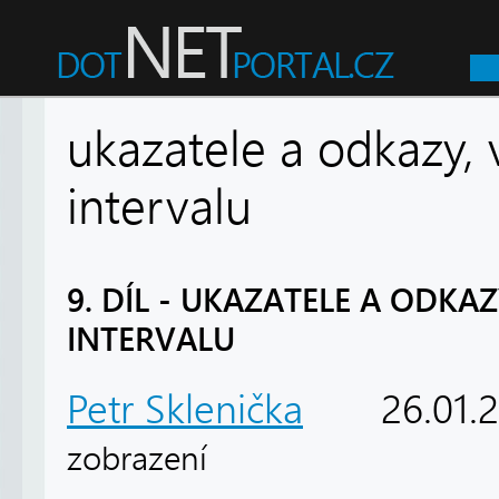
ukazatele a odkazy,
intervalu
9. DÍL - UKAZATELE A ODKA
INTERVALU
Petr Sklenička
26.01.
zobrazení