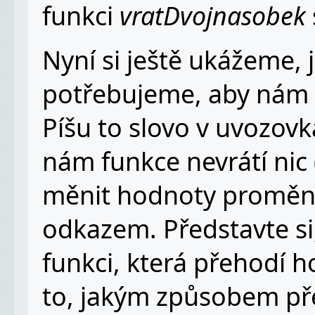
funkci
vratDvojnasobek
Nyní si ještě ukážeme, 
potřebujeme, aby nám f
Píšu to slovo v uvozovk
nám funkce nevrátí nic
měnit hodnoty proměnn
odkazem. Představte si
funkci, která přehodí
to, jakým způsobem př