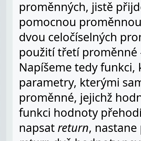
proměnných, jistě přijde
pomocnou proměnnou a
dvou celočíselných pro
použití třetí proměnné –
Napíšeme tedy funkci, 
parametry, kterými sa
proměnné, jejichž hod
funkci hodnoty přehodí
napsat
return
, nastane