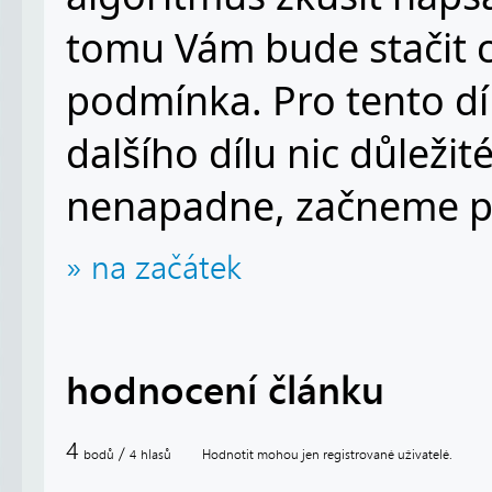
tomu Vám bude stačit 
podmínka. Pro tento dí
dalšího dílu nic důleži
nenapadne, začneme př
» na začátek
hodnocení článku
4
/
bodů
hlasů
Hodnotit mohou jen registrované uživatelé.
4