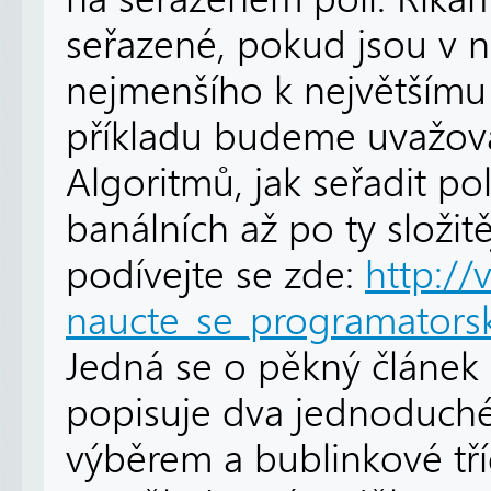
seřazené, pokud jsou v
nejmenšího k největšímu
příkladu budeme uvažovat
Algoritmů, jak seřadit pol
banálních až po ty složitě
podívejte se zde:
http://
naucte_se_programatorsky
Jedná se o pěkný článek
popisuje dva jednoduché 
výběrem a bublinkové tří