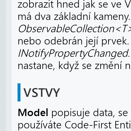
zobrazit hned jak se ve
má dva základní kameny.
ObservableCollection<T
nebo odebrán její prvek.
INotifyPropertyChanged
nastane, když se změní n
VSTVY
Model
popisuje data, se
používáte Code-First Enti