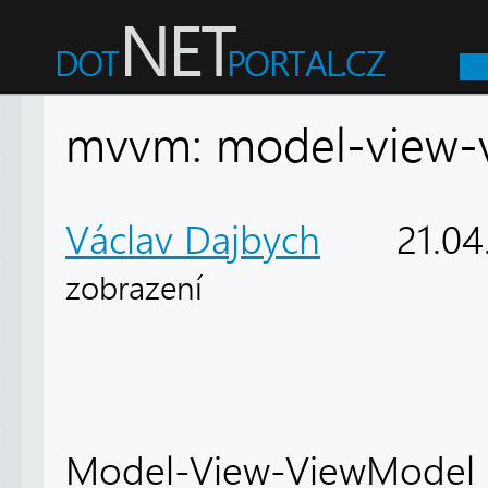
mvvm: model-view-
Václav Dajbych
21.04
zobrazení
Model-View-ViewModel j