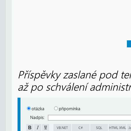
Příspěvky zaslané pod te
až po schválení administ
otázka
připomínka
Nadpis: