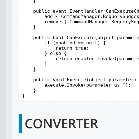
    }

    public event EventHandler CanExecuteCh
        add { CommandManager.RequerySugges
        remove { CommandManager.RequerySug
    }

    public bool CanExecute(object paramete
        if (enabled == null) {

            return true;

        } else {

            return enabled.Invoke(paramete
        }

    }

    public void Execute(object parameter) 
        execute.Invoke(parameter as T);

    }

}
CONVERTER