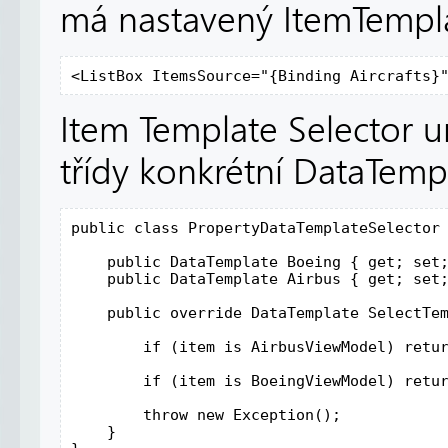
má nastavený ItemTempla
<ListBox ItemsSource="{Binding Aircrafts}
Item Template Selector u
třídy konkrétní DataTemp
public class PropertyDataTemplateSelector 
    public DataTemplate Boeing { get; set;
    public DataTemplate Airbus { get; set;
    public override DataTemplate SelectTem
        if (item is AirbusViewModel) retur
        if (item is BoeingViewModel) retur
        throw new Exception();

    }
