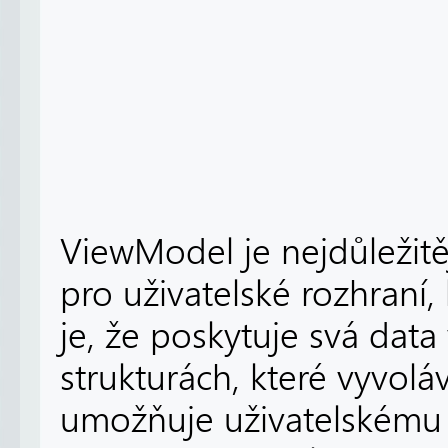
ViewModel je nejdůležitěj
pro uživatelské rozhraní,
je, že poskytuje svá dat
strukturách, které vyvoláv
umožňuje uživatelskému 