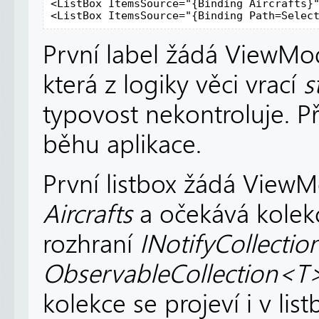
<ListBox ItemsSource="{Binding Aircrafts}"
<ListBox ItemsSource="{Binding Path=Selec
První label žádá ViewMo
která z logiky věci vrací
s
typovost nekontroluje. Př
běhu aplikace.
První listbox žádá View
Aircrafts
a očekává kolek
rozhraní
INotifyCollecti
ObservableCollection<
kolekce se projeví i v lis