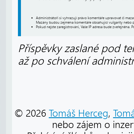
Administrátoři si vyhrazují právo komentáře upravovat či maz
Mazány budou zejména komentáře obsahující vulgarity nebo p
Pokud nejste zaregistrováni, Vaše IP adresa bude zveřejněna. P
Příspěvky zaslané pod te
až po schválení administ
© 2026
Tomáš Herceg
,
Tomá
nebo zájem o inzert