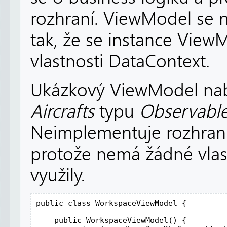
rozhraní. ViewModel se n
tak, že se instance View
vlastnosti DataContext.
Ukázkový ViewModel nabí
Aircrafts
typu
Observable
Neimplementuje rozhran
protože nemá žádné vlast
využily.
public class WorkspaceViewModel {

    public WorkspaceViewModel() {
