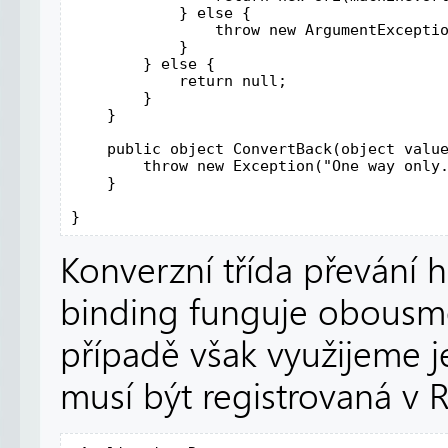
            } else {

                throw new ArgumentExceptio
            }

        } else {

            return null;

        }

    }

    public object ConvertBack(object value
        throw new Exception("One way only.
    }

}
Konverzní třída převání
binding funguje obousm
případě však využijeme j
musí být registrovaná v 