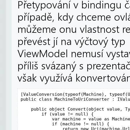
Přetypování v bindingu č
případě, kdy chceme ovlá
můžeme onu vlastnost r
převést jí na výčtový typ
ViewModel nemusí vystavov
příliš svázaný s prezenta
však využívá konvertová
[ValueConversion(typeof(Machine), typeof(U
public class MachineToUriConverter : IValu
    public object Convert(object value, Ty
        if (value != null) {

            var machine = value as Machine
            if (machine != null) {

                return new Uri(machine.Url