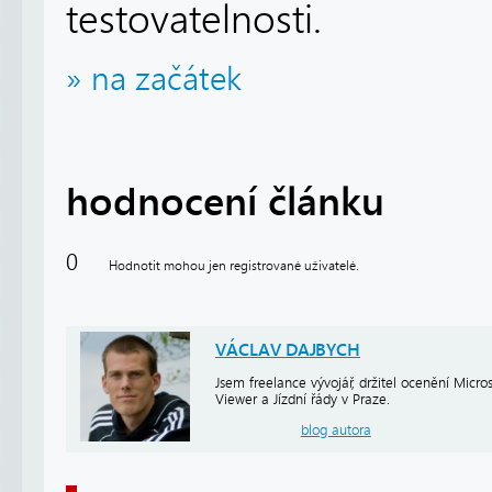
testovatelnosti.
» na začátek
hodnocení článku
0
Hodnotit mohou jen registrované uživatelé.
VÁCLAV DAJBYCH
Jsem freelance vývojář, držitel ocenění Micr
Viewer a Jízdní řády v Praze.
blog autora