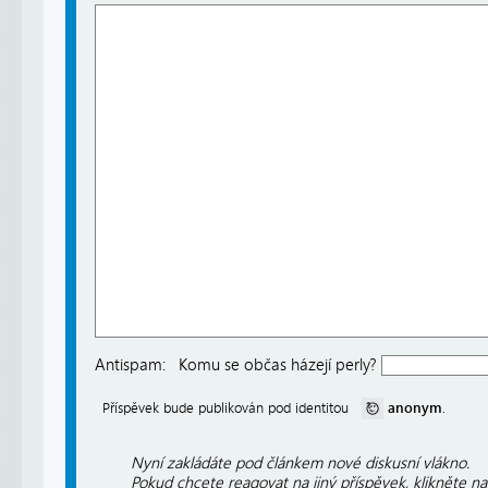
Antispam:
Komu se občas házejí perly?
anonym
Příspěvek bude publikován pod identitou
.
Nyní zakládáte pod článkem nové diskusní vlákno.
Pokud chcete reagovat na jiný příspěvek, klikněte n