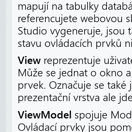
mapují na tabulky datab
referencujete webovou slu
Studio vygeneruje, jsou
stavu ovládacích prvků ni
View
reprezentuje uživat
Může se jednat o okno ap
prvek. Označuje se také 
prezentační vrstva ale j
ViewModel
spojuje Model
Ovládací prvky jsou pom