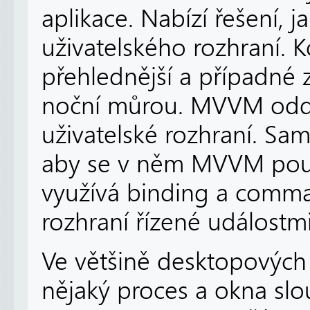
aplikace. Nabízí řešení, j
uživatelského rozhraní. 
přehlednější a případné
noční můrou. MVVM odděl
uživatelské rozhraní. Sa
aby se v něm MVVM použ
využívá binding a comma
rozhraní řízené událostmi
Ve většině desktopových 
nějaký proces a okna slo