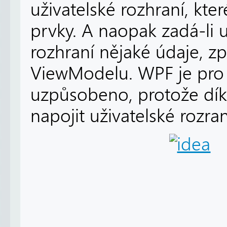
uživatelské rozhraní, kter
prvky. A naopak zadá-li u
rozhraní nějaké údaje, z
ViewModelu. WPF je pro 
uzpůsobeno, protože díky
napojit uživatelské rozr