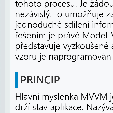
tohoto procesu. Je žádou
nezávislý. To umožňuje z
jednoduché sdílení infor
řešením je právě Model-
představuje vyzkoušené 
vzoru je naprogramován 
PRINCIP
Hlavní myšlenka MVVM je p
drží stav aplikace. Nazý