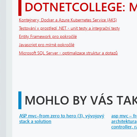
DOTNETCOLLEGE: 
Kontejnery, Docker a Azure Kubernetes Service (AKS)
Testování v prostředí .NET - unit testy a integrační testy
Entity Framework pro pokročilé
Javascript pro mírně pokročilé
Microsoft SQL Server - optimalizace struktur a dotazů
MOHLO BY VÁS TAK
ASP mvc–from zero to hero (3), vývojový
asp mvc – f
stack a solution
architektur
controller, 