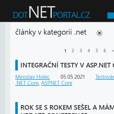
články v kategorii .net
1
2
3
4
5
6
INTEGRAČNÍ TESTY V ASP.NET 
Miroslav Holec
05.05.2021
Testová
.NET Core
,
ASP.NET Core
ROK SE S ROKEM SEŠEL A MÁM