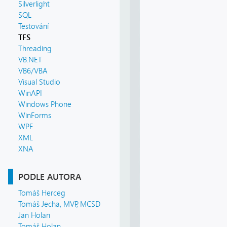
Silverlight
SQL
Testování
TFS
Threading
VB.NET
VB6/VBA
Visual Studio
WinAPI
Windows Phone
WinForms
WPF
XML
XNA
PODLE AUTORA
Tomáš Herceg
Tomáš Jecha, MVP, MCSD
Jan Holan
Tomáš Holan