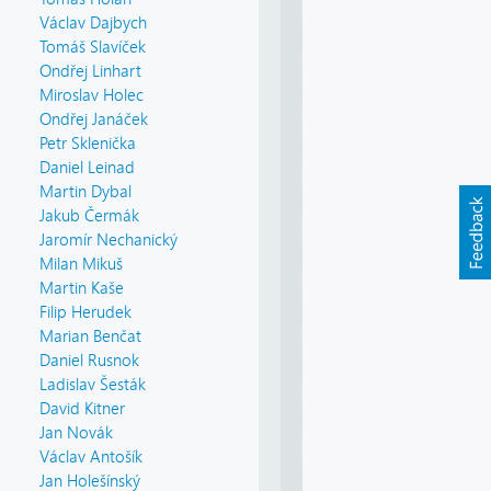
Václav Dajbych
Tomáš Slavíček
Ondřej Linhart
Miroslav Holec
Ondřej Janáček
Petr Sklenička
Daniel Leinad
Martin Dybal
Jakub Čermák
Jaromír Nechanický
Milan Mikuš
Martin Kaše
Filip Herudek
Marian Benčat
Daniel Rusnok
Ladislav Šesták
David Kitner
Jan Novák
Václav Antošík
Jan Holešínský