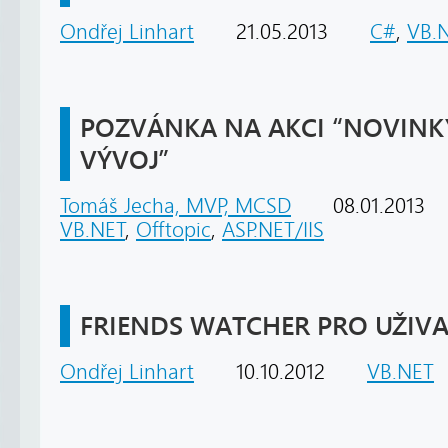
Ondřej Linhart
21.05.2013
C#
,
VB.
POZVÁNKA NA AKCI “NOVINK
VÝVOJ”
Tomáš Jecha, MVP, MCSD
08.01.2013
VB.NET
,
Offtopic
,
ASP.NET/IIS
FRIENDS WATCHER PRO UŽIV
Ondřej Linhart
10.10.2012
VB.NET