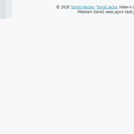
© 2026
Tomáš Herceg
,
Tomáš Jecha
. Máte-li 
Přebírání článků nebo jejich část