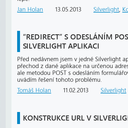
Jan Holan
13.05.2013
Silverlight
,
K
“REDIRECT” S ODESLÁNÍM POS
SILVERLIGHT APLIKACI
Před nedávnem jsem v jedné Silverlight ap
přechod z dané aplikace na určenou adresu
ale metodou POST s odesláním formulářov
uvádím řešení tohoto problému.
Tomáš Holan
11.02.2013
Silverlight
KONSTRUKCE URL V SILVERLIG