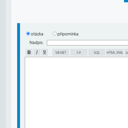
otázka
připomínka
Nadpis: