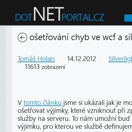
ošetřování chyb ve wcf a sil
Tomáš Holan
14.12.2012
Silverlig
11613
zobrazení
V
tomto článku
jsme si ukázali jak je mo
ošetřovat výjimky, které vzniknout při
služby na serveru. To nám umožní buď z
výjimku, pro kterou ve službě definuje