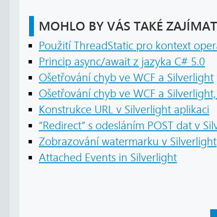
MOHLO BY VÁS TAKÉ ZAJÍMAT
Použití ThreadStatic pro kontext ope
Princip async/await z jazyka C# 5.0
Ošetřování chyb ve WCF a Silverlight
Ošetřování chyb ve WCF a Silverlight,
Konstrukce URL v Silverlight aplikaci
“Redirect” s odesláním POST dat v Silv
Zobrazování watermarku v Silverlight
Attached Events in Silverlight