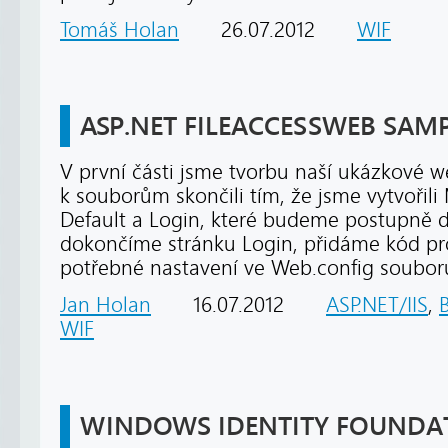
Tomáš Holan
26.07.2012
WIF
ASP.NET FILEACCESSWEB SAMPL
V první části jsme tvorbu naší ukázkové w
k souborům skončili tím, že jsme vytvořili
Default a Login, které budeme postupně do
dokončíme stránku Login, přidáme kód pr
potřebné nastavení ve Web.config soubor
Jan Holan
16.07.2012
ASP.NET/IIS
,
WIF
WINDOWS IDENTITY FOUNDA