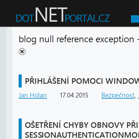
blog null reference exception
PŘIHLÁŠENÍ POMOCI WINDOW
Jan Holan
17.04.2015
Bezpečnost
,
OŠETŘENÍ CHYBY OBNOVY PŘ
SESSIONAUTHENTICATIONMO