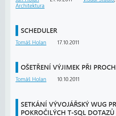
Architektura
SCHEDULER
Tomáš Holan
17.10.2011
OŠETŘENÍ VÝJIMEK PŘI PROC
Tomáš Holan
10.10.2011
SETKÁNÍ VÝVOJÁŘSKÝ WUG P
POKROČILÝCH T-SQL DOTAZŮ A