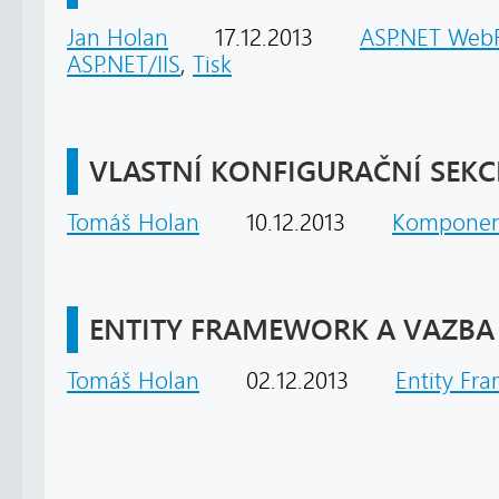
Jan Holan
17.12.2013
ASP.NET Web
ASP.NET/IIS
,
Tisk
VLASTNÍ KONFIGURAČNÍ SEKCE
Tomáš Holan
10.12.2013
Komponen
ENTITY FRAMEWORK A VAZBA
Tomáš Holan
02.12.2013
Entity Fr