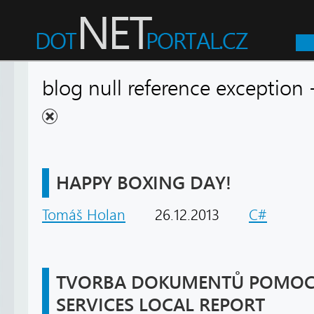
blog null reference exceptio
HAPPY BOXING DAY!
Tomáš Holan
26.12.2013
C#
TVORBA DOKUMENTŮ POMOCI
SERVICES LOCAL REPORT