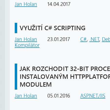
Jan Holan
14.04.2017
VYUŽITÍ C# SCRIPTING
Jan Holan
23.01.2017
C#
,
.NET
,
De
Kompilátor
JAK ROZCHODIT 32-BIT PROCES
INSTALOVANÝM HTTPPLATF
MODULEM
Jan Holan
05.01.2016
ASP.NET/IIS