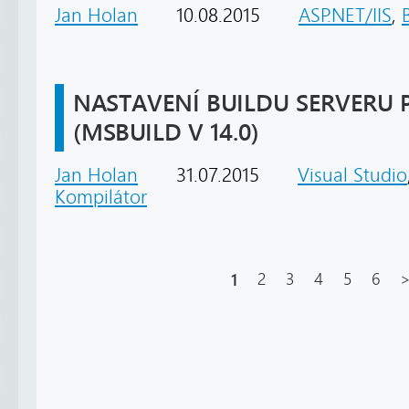
Jan Holan
10.08.2015
ASP.NET/IIS
,
NASTAVENÍ BUILDU SERVERU P
(MSBUILD V 14.0)
Jan Holan
31.07.2015
Visual Studio
Kompilátor
1
2
3
4
5
6