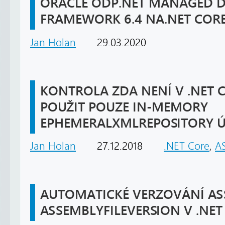
ORACLE ODP.NET MANAGED DR
FRAMEWORK 6.4 NA.NET CORE
Jan Holan
29.03.2020
KONTROLA ZDA NENÍ V .NET C
POUŽIT POUZE IN-MEMORY
EPHEMERALXMLREPOSITORY ÚL
Jan Holan
27.12.2018
.NET Core
,
A
AUTOMATICKÉ VERZOVÁNÍ AS
ASSEMBLYFILEVERSION V .NET