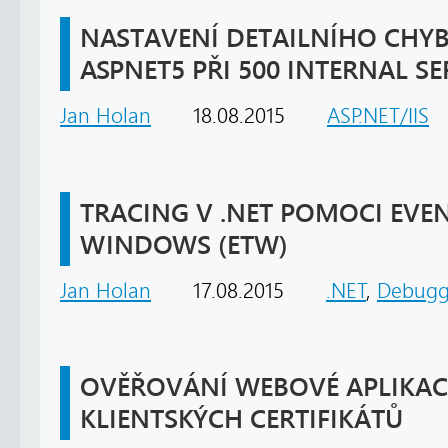
NASTAVENÍ DETAILNÍHO CHY
ASPNET5 PŘI 500 INTERNAL S
Jan Holan
18.08.2015
ASP.NET/IIS
TRACING V .NET POMOCI EVE
WINDOWS (ETW)
Jan Holan
17.08.2015
.NET
,
Debugg
OVĚŘOVÁNÍ WEBOVÉ APLIKA
KLIENTSKÝCH CERTIFIKÁTŮ