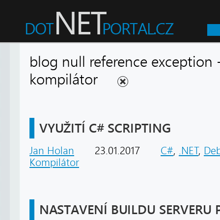
blog null reference exception 
kompilátor
VYUŽITÍ C# SCRIPTING
Jan Holan
23.01.2017
C#
,
.NET
,
De
Kompilátor
NASTAVENÍ BUILDU SERVERU P