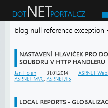
blog null reference exceptio
NASTAVENÍ HLAVIČEK PRO 
SOUBORU V HTTP HANDLERU
Jan Holan
31.01.2014
ASP.NET Web
ASP.NET MVC
,
ASP.NET/IIS
LOCAL REPORTS - GLOBALIZAC