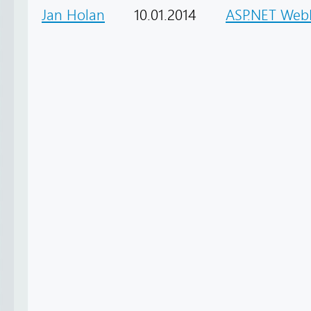
Jan Holan
10.01.2014
ASP.NET Web