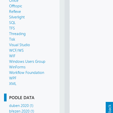
Office
Offtopic
Reflexe
Silverlight
SQL
TFS
Threading
Tisk
Visual Studio
WCF/WS
WIF
Windows Users Group
WinForms
Workflow Foundation
WPF
XML
PODLE DATA
duben 2020 (1)
březen 2020 (1)