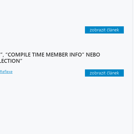
zobrazit článek
”, “COMPILE TIME MEMBER INFO” NEBO
LECTION”
Reflexe
zobrazit článek