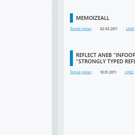
MEMOIZEALL
Tomáš Holan
02.03.2011
LINQ
REFLECT
ANEB “INFOOF
”STRONGLY TYPED REF
Tomáš Holan
10.01.2011
LINQ
,