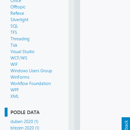
Office
Offtopic
Reflexe
Silverlight
SQL
TFS
Threading
Tisk
Visual Studio
WCF/WS
WIF
Windows Users Group
WinForms
Workflow Foundation
WPF
XML
PODLE DATA
duben 2020 (1)
březen 2020 (1)