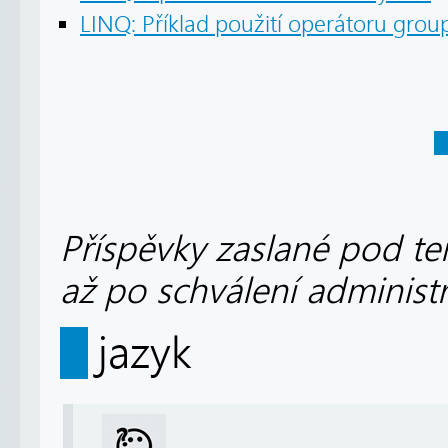
LINQ: Příklad použití operátoru grou
Příspěvky zaslané pod te
až po schválení administ
jazyk