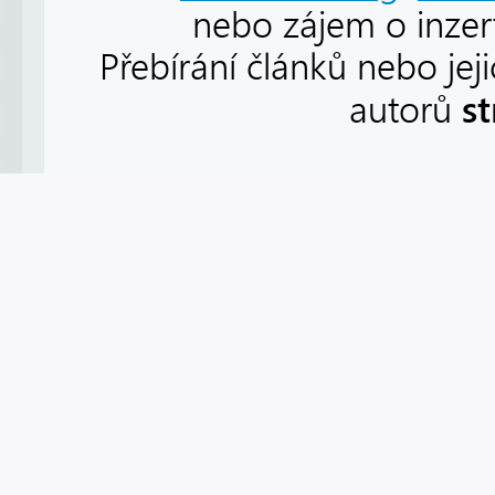
nebo zájem o inzert
Přebírání článků nebo jej
s
autorů