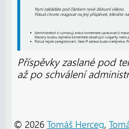
Nyní zakládáte pod článkem nové diskusní vlákno.
Pokud chcete reagovat na jiný příspěvek, klikněte n
Administrátoři si vyhrazují právo komentáře upravovat či maz
Mazány budou zejména komentáře obsahující vulgarity nebo p
Pokud nejste zaregistrováni, Vaše IP adresa bude zveřejněna. P
Příspěvky zaslané pod te
až po schválení administ
© 2026
Tomáš Herceg
,
Tomá