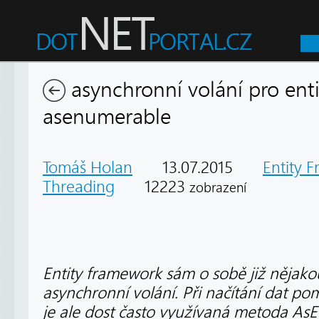
asynchronní volání pro ent
asenumerable
Tomáš Holan
13.07.2015
Entity 
Threading
12223
zobrazení
Entity framework sám o sobě již nějak
asynchronní volání. Při načítání dat p
je ale dost často využívaná metoda A