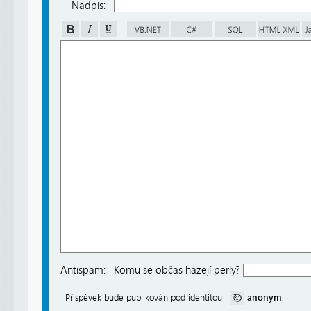
Nadpis:
Antispam:
Komu se občas házejí perly?
anonym
Příspěvek bude publikován pod identitou
.