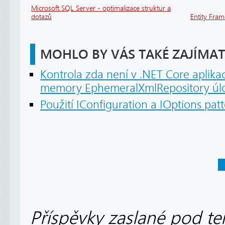
Microsoft SQL Server - optimalizace struktur a
dotazů
Entity Fra
MOHLO BY VÁS TAKÉ ZAJÍMAT
Kontrola zda není v .NET Core aplikac
memory EphemeralXmlRepository úloži
Použití IConfiguration a IOptions pat
Příspěvky zaslané pod te