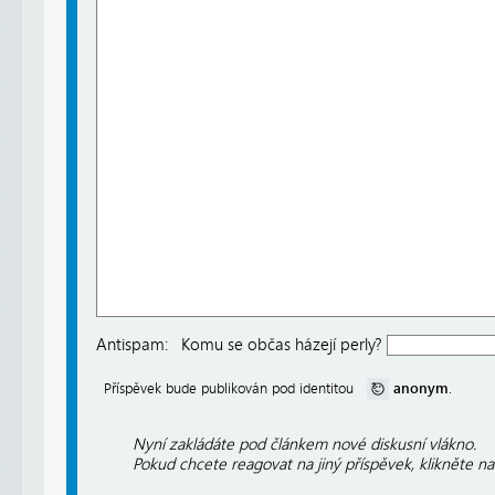
Antispam:
Komu se občas házejí perly?
anonym
Příspěvek bude publikován pod identitou
.
Nyní zakládáte pod článkem nové diskusní vlákno.
Pokud chcete reagovat na jiný příspěvek, klikněte n