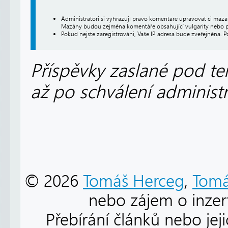
Administrátoři si vyhrazují právo komentáře upravovat či maz
Mazány budou zejména komentáře obsahující vulgarity nebo p
Pokud nejste zaregistrováni, Vaše IP adresa bude zveřejněna. P
Příspěvky zaslané pod te
až po schválení administ
© 2026
Tomáš Herceg
,
Tomá
nebo zájem o inzert
Přebírání článků nebo jej