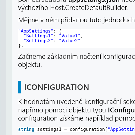
výchozího Host.CreateDefaultBuilder.
Mějme v něm přidanou tuto jednoducho
"AppSettings"
: {
"Settings1"
: 
"Value1"
,
"Settings2"
: 
"Value2"
},
Začneme základním načtení konfigurace
objektu.
ICONFIGURATION
K hodnotám uvedené konfigurační sek
IConfigu
napřímo pomoci objektu typu
configuration získáme například pomoci
string
settings1 = configuration[
"AppSettin