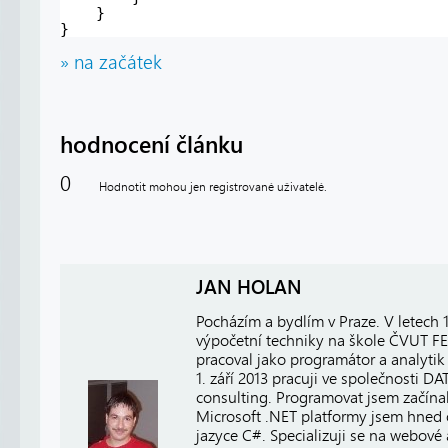
}
}
» na začátek
hodnocení článku
0
Hodnotit mohou jen registrované uživatelé.
JAN HOLAN
Pocházím a bydlím v Praze. V letech
výpočetní techniky na škole ČVUT FE
pracoval jako programátor a analytik 
1. září 2013 pracuji ve společnosti
consulting. Programovat jsem začínal
Microsoft .NET platformy jsem hned 
jazyce C#. Specializuji se na webové