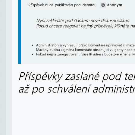
anonym
Příspěvek bude publikován pod identitou
.
Nyní zakládáte pod článkem nové diskusní vlákno.
Pokud chcete reagovat na jiný příspěvek, klikněte n
Administrátoři si vyhrazují právo komentáře upravovat či maz
Mazány budou zejména komentáře obsahující vulgarity nebo p
Pokud nejste zaregistrováni, Vaše IP adresa bude zveřejněna. P
Příspěvky zaslané pod te
až po schválení administ