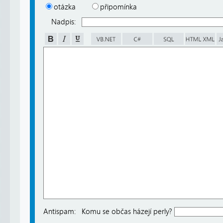
otázka
připomínka
Nadpis:
Antispam:
Komu se občas házejí perly?