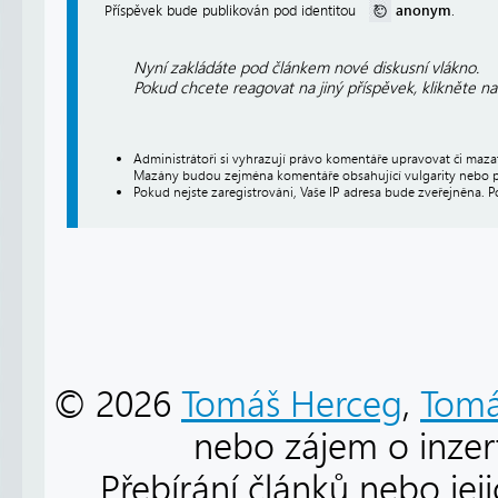
anonym
Příspěvek bude publikován pod identitou
.
Nyní zakládáte pod článkem nové diskusní vlákno.
Pokud chcete reagovat na jiný příspěvek, klikněte n
Administrátoři si vyhrazují právo komentáře upravovat či maz
Mazány budou zejména komentáře obsahující vulgarity nebo p
Pokud nejste zaregistrováni, Vaše IP adresa bude zveřejněna. P
© 2026
Tomáš Herceg
,
Tomá
nebo zájem o inzert
Přebírání článků nebo jej