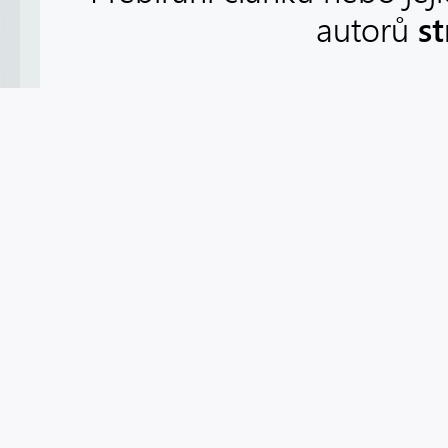
s
autorů