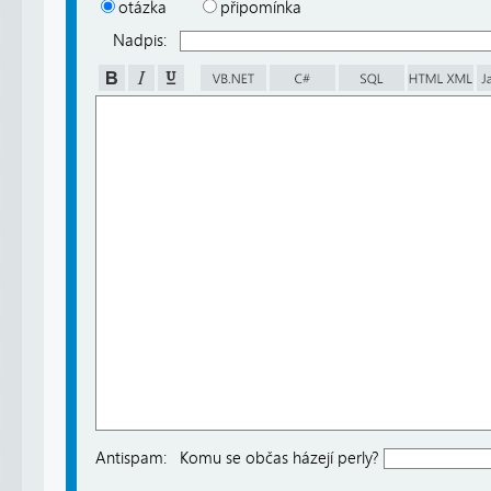
otázka
připomínka
Nadpis:
Antispam:
Komu se občas házejí perly?