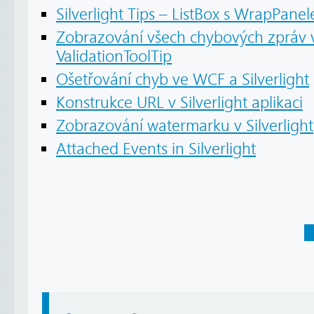
Silverlight Tips – ListBox s WrapPane
Zobrazování všech chybových zpráv v 
ValidationToolTip
Ošetřování chyb ve WCF a Silverlight
Konstrukce URL v Silverlight aplikaci
Zobrazování watermarku v Silverlight
Attached Events in Silverlight