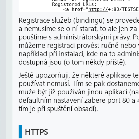
Registered URLs:
<a href="
http://
+:80/TESTSE
Registrace služeb (bindingu) se prove
a nemusíme se o ní starat, to ale jen z
pouštíme s administrátorskými právy. P
můžeme registraci provést ručně nebo
například při instalaci, kde na to admin
dostupná jsou (o tom někdy příště).
Ještě upozorňuji, že některé aplikace t
používat nemusí. Tím se pak dostaneme 
může být již používán jinou aplikací (na
defaultním nastavení zabere port 80 a
tím je při spuštění obsadí).
HTTPS