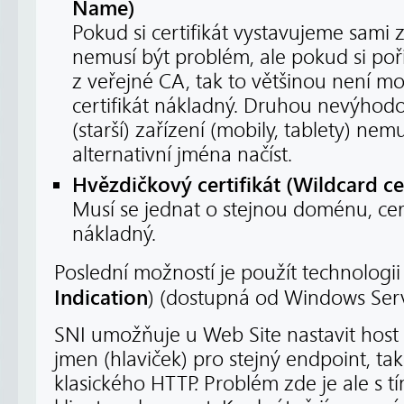
Name)
Pokud si certifikát vystavujeme sami z
nemusí být problém, ale pokud si poři
z veřejné CA, tak to většinou není 
certifikát nákladný. Druhou nevýhodo
(starší) zařízení (mobily, tablety) ne
alternativní jména načíst.
Hvězdičkový certifikát (Wildcard cer
Musí se jednat o stejnou doménu, cer
nákladný.
Poslední možností je použít technologi
Indication
) (dostupná od Windows Ser
SNI umožňuje u Web Site nastavit host 
jmen (hlaviček) pro stejný endpoint, ta
klasického HTTP. Problém zde je ale s t