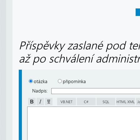
Příspěvky zaslané pod te
až po schválení administ
otázka
připomínka
Nadpis: