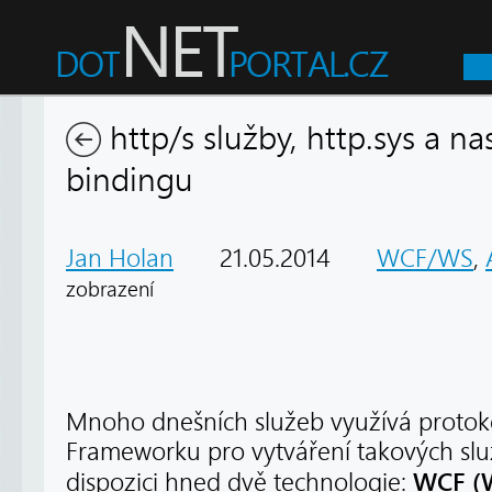
http/s služby, http.sys a na
bindingu
Jan Holan
21.05.2014
WCF/WS
,
zobrazení
Mnoho dnešních služeb využívá proto
Frameworku pro vytváření takových sl
WCF (
dispozici hned dvě technologie: