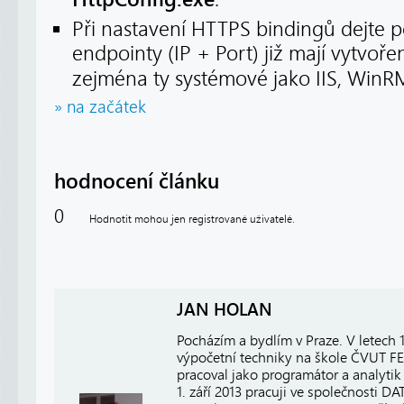
Při nastavení HTTPS bindingů dejte p
endpointy (IP + Port) již mají vytvoře
zejména ty systémové jako IIS, WinR
» na začátek
hodnocení článku
0
Hodnotit mohou jen registrované uživatelé.
JAN HOLAN
Pocházím a bydlím v Praze. V letech
výpočetní techniky na škole ČVUT FE
pracoval jako programátor a analytik 
1. září 2013 pracuji ve společnosti