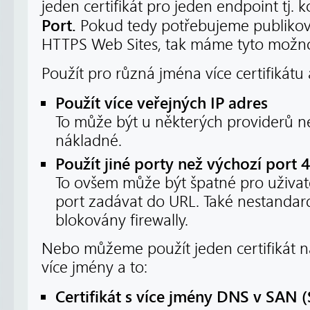
jeden certifikát pro jeden endpoint tj.
Port.
Pokud tedy potřebujeme publikova
HTTPS Web Sites, tak máme tyto možno
Použít pro různá jména více certifikátu 
Použít více veřejných IP adres
To může být u některých providerů 
nákladné.
Použít jiné porty než výchozí port 
To ovšem může být špatné pro uživatel
port zadávat do URL. Také nestandar
blokovány firewally.
Nebo můžeme použít jeden certifikát n
více jmény a to:
Certifikát s více jmény
DNS v SAN
(