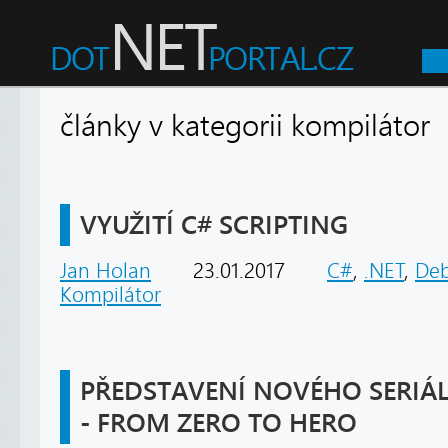
články v kategorii kompilát
VYUŽITÍ C# SCRIPTING
Jan Holan
23.01.2017
C#
,
.NET
,
De
Kompilátor
PŘEDSTAVENÍ NOVÉHO SERIÁL
- FROM ZERO TO HERO