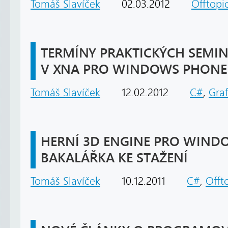
Tomáš Slavíček
02.03.2012
Offtopi
TERMÍNY PRAKTICKÝCH SEMIN
V XNA PRO WINDOWS PHONE
Tomáš Slavíček
12.02.2012
C#
,
Graf
HERNÍ 3D ENGINE PRO WIND
BAKALÁŘKA KE STAŽENÍ
Tomáš Slavíček
10.12.2011
C#
,
Offt