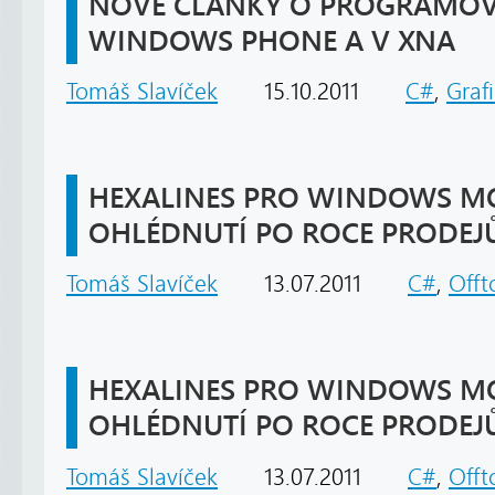
NOVÉ ČLÁNKY O PROGRAMOV
WINDOWS PHONE A V XNA
Tomáš Slavíček
15.10.2011
C#
,
Graf
HEXALINES PRO WINDOWS MOB
OHLÉDNUTÍ PO ROCE PRODEJ
Tomáš Slavíček
13.07.2011
C#
,
Offt
HEXALINES PRO WINDOWS MOB
OHLÉDNUTÍ PO ROCE PRODEJ
Tomáš Slavíček
13.07.2011
C#
,
Offt