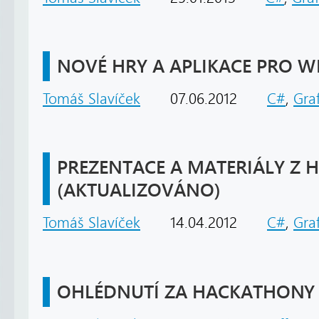
NOVÉ HRY A APLIKACE PRO 
Tomáš Slavíček
07.06.2012
C#
,
Gra
PREZENTACE A MATERIÁLY Z
(AKTUALIZOVÁNO)
Tomáš Slavíček
14.04.2012
C#
,
Gra
OHLÉDNUTÍ ZA HACKATHONY