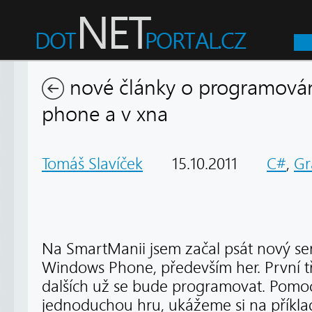
nové články o programová
phone a v xna
Tomáš Slavíček
15.10.2011
C#
,
Gr
Na SmartManii jsem začal psát nový seri
Windows Phone, především her. První tř
dalších už se bude programovat. Pomoc
jednoduchou hru, ukážeme si na příklad