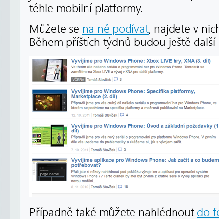
téhle mobilní platformy.
Můžete se
na ně podívat
, najdete v nic
Během příštích týdnů budou ještě další 
Případně také můžete nahlédnout
do f