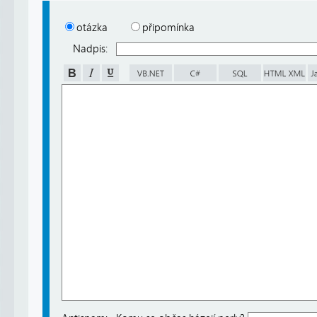
otázka
připomínka
Nadpis: