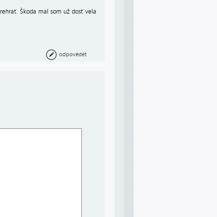
rehrať. Škoda mal som už dosť vela
odpovědět