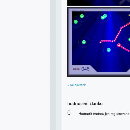
» na začátek
hodnocení článku
0
Hodnotit mohou jen registrované 