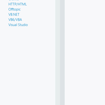
HTTP/HTML
Offtopic
VB.NET
VB6/VBA
Visual Studio