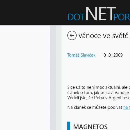
vánoce ve světě 
Tomáš Slavíček
01.01.2009
Sice už to není moc aktuální, al
článek o tom, jak se slaví Vánoce
Věděli jste, že třeba v Argentině
Na článek se můžete podívat
na 
MAGNETOS