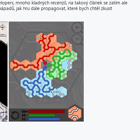
opers, mnoho kladných recenzí), na takový článek se zatím ale
ápadů, jak hru dále propagovat, které bych chtěl zkusit