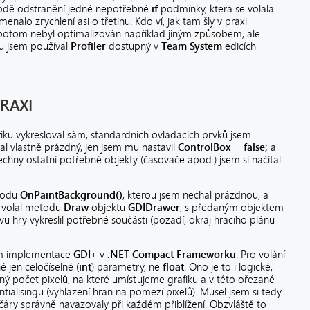
etodě odstranění jedné nepotřebné
if
podmínky, která se volala
enalo zrychlení asi o třetinu. Kdo ví, jak tam šly v praxi
d potom nebyl optimalizován například jiným způsobem, ale
su jsem používal
Profiler
dostupný v
Team System
edicích
RAXI
fiku vykresloval sám, standardních ovládacích prvků jsem
al vlastně prázdný, jen jsem mu nastavil
ControlBox = false;
a
šechny ostatní potřebné objekty (časovače apod.) jsem si načítal
etodu
OnPaintBackground()
, kterou jsem nechal prázdnou, a
m volal metodu
Draw
objektu
GDIDrawer
, s předaným objektem
avu hry vykreslil potřebné součásti (pozadí, okraj hracího plánu
kum implementace
GDI+
v
.NET Compact Frameworku
. Pro volání
 jen celočíselné (
int
) parametry, ne
float
. Ono je to i logické,
lný počet pixelů, na které umísťujeme grafiku a v této ořezané
ialisingu (vyhlazení hran na pomezí pixelů). Musel jsem si tedy
áry správně navazovaly při každém přiblížení. Obzvláště to