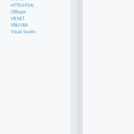
HTTP/HTML
Offtopic
VB.NET
VB6/VBA
Visual Studio