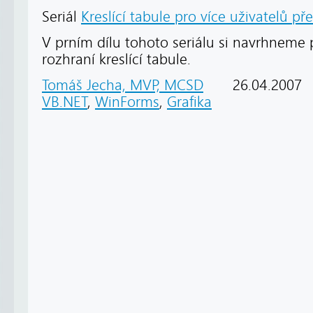
Seriál
Kreslící tabule pro více uživatelů př
V prním dílu tohoto seriálu si navrhneme 
rozhraní kreslící tabule.
Tomáš Jecha, MVP, MCSD
26.04.2007
VB.NET
,
WinForms
,
Grafika