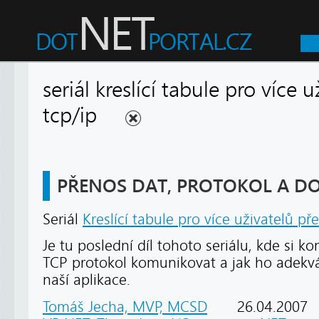
seriál kreslící tabule pro více 
tcp/ip
PŘENOS DAT, PROTOKOL A D
Seriál
Kreslící tabule pro více uživatelů př
Je tu poslední díl tohoto seriálu, kde si 
TCP protokol komunikovat a jak ho adekvá
naší aplikace.
Tomáš Jecha, MVP, MCSD
26.04.2007