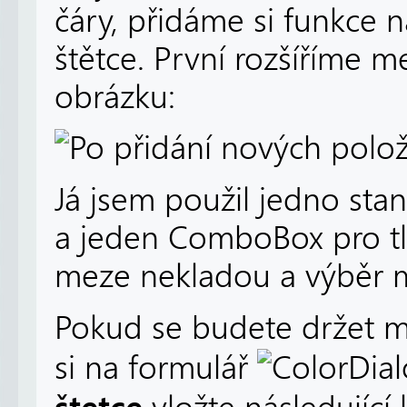
čáry, přidáme si funkce 
štětce. První rozšíříme m
obrázku:
Já jsem použil jedno stan
a jeden ComboBox pro tlo
meze nekladou a výběr mů
Pokud se budete držet m
si na formulář
štetce