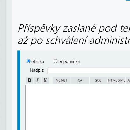
Příspěvky zaslané pod te
až po schválení administ
otázka
připomínka
Nadpis: