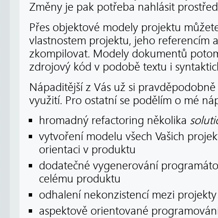
Změny je pak potřeba nahlásit prostřed
Přes objektové modely projektu můžete
vlastnostem projektu, jeho referencím 
zkompilovat. Modely dokumentů potom
zdrojový kód v podobě textu i syntakti
Nápaditější z Vás už si pravděpodobně p
využití. Pro ostatní se podělím o mé ná
hromadný refactoring několika
solut
vytvoření modelu všech Vašich projek
orientaci v produktu
dodatečné vygenerování programáto
celému produktu
odhalení nekonzistencí mezi projekty
aspektově orientované programován