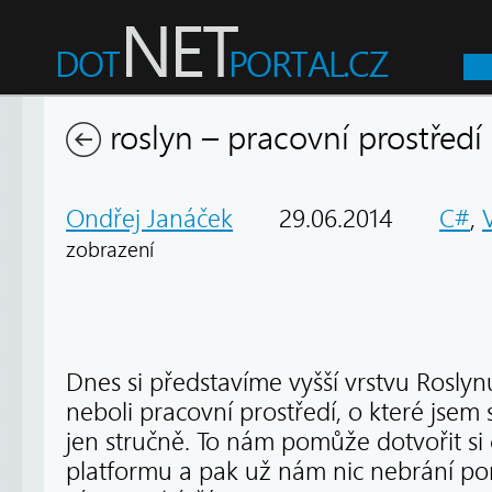
roslyn – pracovní prostředí
Ondřej Janáček
29.06.2014
C#
,
zobrazení
Dnes si představíme vyšší vrstvu Rosl
neboli pracovní prostředí, o které jsem
jen stručně. To nám pomůže dotvořit si
platformu a pak už nám nic nebrání pon