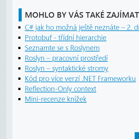
MOHLO BY VÁS TAKÉ ZAJÍMAT
C# jak ho možná ještě neznáte – 2. dí
Protobuf - třídní hierarchie
Seznamte se s Roslynem
Roslyn – pracovní prostředí
Roslyn – syntaktické stromy
Kód pro více verzí .NET Frameworku
Reflection-Only context
Mini-recenze knížek