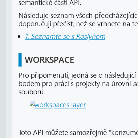
sémantické části API.
Následuje seznam všech předcházejících
doporučuji přečíst, než se vrhnete na te
1. Seznamte se s Roslynem
WORKSPACE
Pro připomenutí, jedná se o následující 
bodem pro práci s projekty na úrovni
s
souborů.
Toto API můžete samozřejmě “konzumov