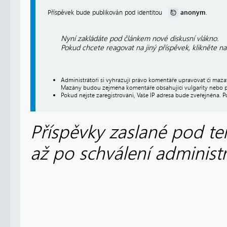
anonym
Příspěvek bude publikován pod identitou
.
Nyní zakládáte pod článkem nové diskusní vlákno.
Pokud chcete reagovat na jiný příspěvek, klikněte n
Administrátoři si vyhrazují právo komentáře upravovat či maz
Mazány budou zejména komentáře obsahující vulgarity nebo p
Pokud nejste zaregistrováni, Vaše IP adresa bude zveřejněna. P
Příspěvky zaslané pod te
až po schválení administ