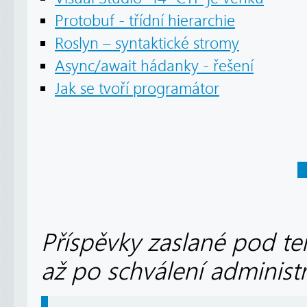
Protobuf - třídní hierarchie
Roslyn – syntaktické stromy
Async/await hádanky - řešení
Jak se tvoří programátor
Příspěvky zaslané pod te
až po schválení administ