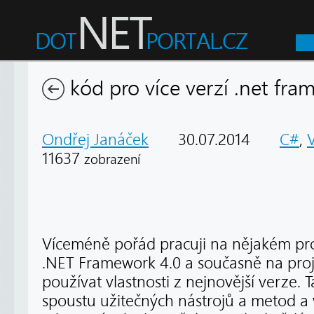
kód pro více verzí .net fr
Ondřej Janáček
30.07.2014
C#
,
V
11637
zobrazení
Víceméně pořád pracuji na nějakém proj
.NET Framework 4.0 a současně na proj
používat vlastnosti z nejnovější verze
spoustu užitečných nástrojů a metod 