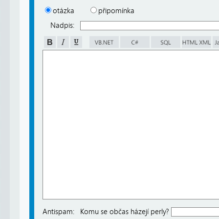
otázka
připomínka
Nadpis:
Antispam:
Komu se občas házejí perly?