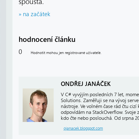
spousta.
» na začátek
hodnocení článku
0
Hodnotit mohou jen registrované uživatelé.
ONDŘEJ JANÁČEK
V C# vyvýjím posledních 7 let, mome
Solutions. Zaměřuji se na vývoj server
nástroje. Ve volném čase rád čtu cizí
odpovídám na StackOverflow. Svoje z
kdo čte nebo poslouchá. Od srpna 2
ojanacek.blogspot.com