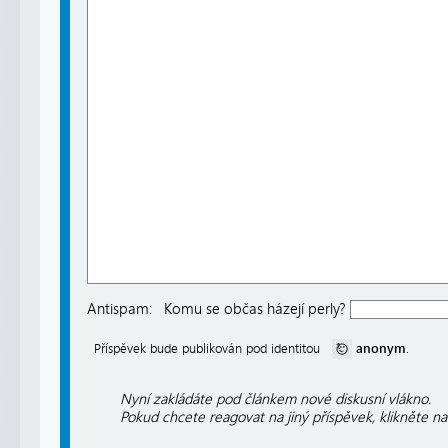
Antispam:
Komu se občas házejí perly?
anonym
Příspěvek bude publikován pod identitou
.
Nyní zakládáte pod článkem nové diskusní vlákno.
Pokud chcete reagovat na jiný příspěvek, klikněte n