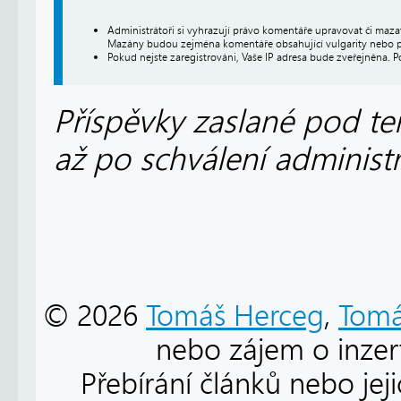
Administrátoři si vyhrazují právo komentáře upravovat či maz
Mazány budou zejména komentáře obsahující vulgarity nebo p
Pokud nejste zaregistrováni, Vaše IP adresa bude zveřejněna. P
Příspěvky zaslané pod te
až po schválení administ
© 2026
Tomáš Herceg
,
Tomá
nebo zájem o inzert
Přebírání článků nebo jej