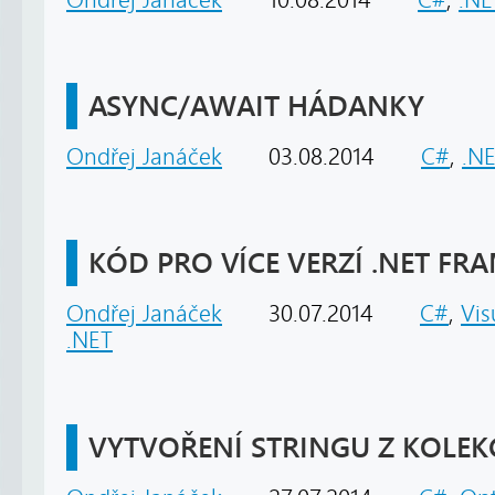
ASYNC/AWAIT HÁDANKY
Ondřej Janáček
03.08.2014
C#
,
.N
KÓD PRO VÍCE VERZÍ .NET F
Ondřej Janáček
30.07.2014
C#
,
Vis
.NET
VYTVOŘENÍ STRINGU Z KOLEK