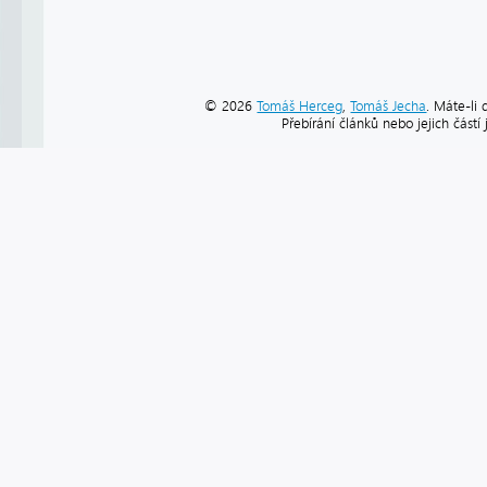
© 2026
Tomáš Herceg
,
Tomáš Jecha
. Máte-li 
Přebírání článků nebo jejich část