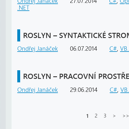
Ondřej Janáček
27.07.2014
C#
,
Opt
.NET
ROSLYN – SYNTAKTICKÉ STR
Ondřej Janáček
06.07.2014
C#
,
VB
ROSLYN – PRACOVNÍ PROSTŘE
Ondřej Janáček
29.06.2014
C#
,
VB
1
2
3
>
>