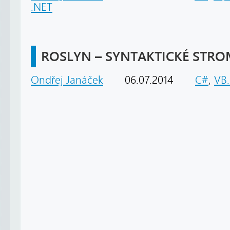
.NET
ROSLYN – SYNTAKTICKÉ STR
Ondřej Janáček
06.07.2014
C#
,
VB