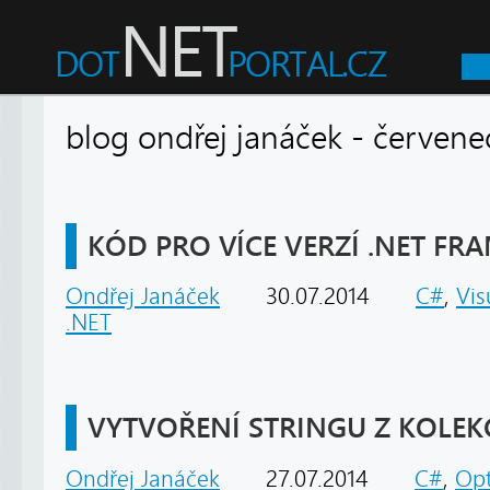
blog ondřej janáček - červ
KÓD PRO VÍCE VERZÍ .NET F
Ondřej Janáček
30.07.2014
C#
,
Vis
.NET
VYTVOŘENÍ STRINGU Z KOLEK
Ondřej Janáček
27.07.2014
C#
,
Opt