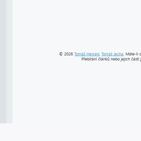
© 2026
Tomáš Herceg
,
Tomáš Jecha
. Máte-li 
Přebírání článků nebo jejich část