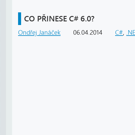
CO PŘINESE C# 6.0?
Ondřej Janáček
06.04.2014
C#
,
.N