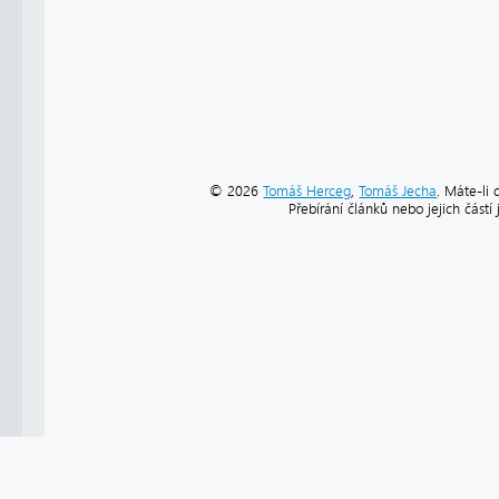
© 2026
Tomáš Herceg
,
Tomáš Jecha
. Máte-li 
Přebírání článků nebo jejich část