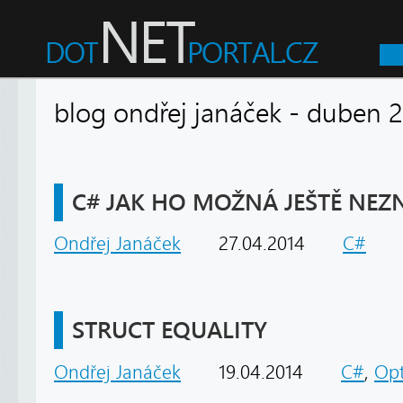
blog ondřej janáček - dube
C# JAK HO MOŽNÁ JEŠTĚ NEZNÁ
Ondřej Janáček
27.04.2014
C#
STRUCT EQUALITY
Ondřej Janáček
19.04.2014
C#
,
Opt