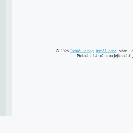
© 2026
Tomáš Herceg
,
Tomáš Jecha
. Máte-li 
Přebírání článků nebo jejich část