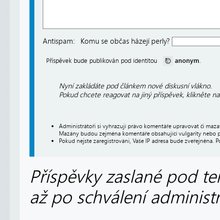
Antispam:
Komu se občas házejí perly?
anonym
Příspěvek bude publikován pod identitou
.
Nyní zakládáte pod článkem nové diskusní vlákno.
Pokud chcete reagovat na jiný příspěvek, klikněte n
Administrátoři si vyhrazují právo komentáře upravovat či maz
Mazány budou zejména komentáře obsahující vulgarity nebo p
Pokud nejste zaregistrováni, Vaše IP adresa bude zveřejněna. P
Příspěvky zaslané pod te
až po schválení administ