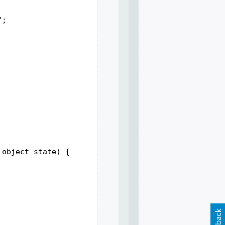
";
 object state) {