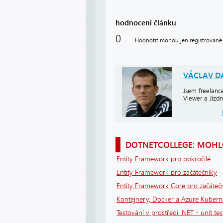
hodnocení článku
0
Hodnotit mohou jen registrované 
VÁCLAV D
Jsem freelance
Viewer a Jízdn
DOTNETCOLLEGE: MOHLO
Entity Framework pro pokročilé
Entity Framework pro začátečníky
Entity Framework Core pro začáteč
Kontejnery, Docker a Azure Kuberne
Testování v prostředí .NET - unit tes