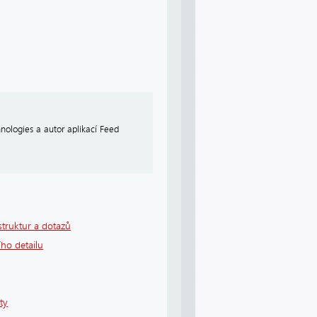
nologies a autor aplikací Feed
struktur a dotazů
ho detailu
ty