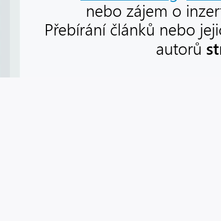
nebo zájem o inzert
Přebírání článků nebo jej
s
autorů