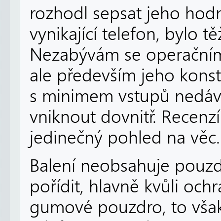
rozhodl sepsat jeho hodn
vynikající telefon, bylo tě
Nezabývám se operačním
ale především jeho konst
s minimem vstupů nedává 
vniknout dovnitř. Recenzí
jedinečný pohled na věc.
Balení neobsahuje pouzdr
pořídit, hlavně kvůli ochr
gumové pouzdro, to však n