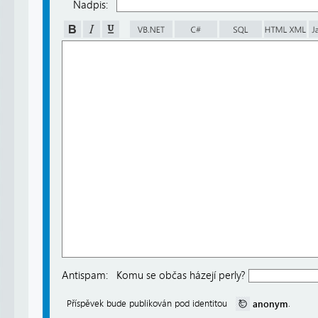
Nadpis:
Antispam:
Komu se občas házejí perly?
anonym
Příspěvek bude publikován pod identitou
.