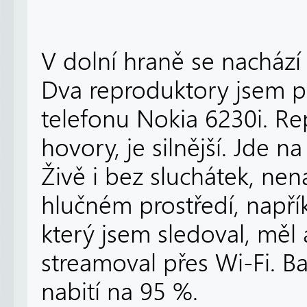
V dolní hraně se nachází
Dva reproduktory jsem p
telefonu Nokia 6230i. Re
hovory, je silnější. Jde 
Živě i bez sluchátek, nen
hlučném prostředí, napříkl
který jsem sledoval, měl 
streamoval přes Wi-Fi. Ba
nabití na 95 %.