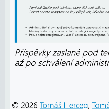
Nyní zakládáte pod článkem nové diskusní vlákno.
Pokud chcete reagovat na jiný příspěvek, klikněte n
Administrátoři si vyhrazují právo komentáře upravovat či maz
Mazány budou zejména komentáře obsahující vulgarity nebo p
Pokud nejste zaregistrováni, Vaše IP adresa bude zveřejněna. P
Příspěvky zaslané pod te
až po schválení administ
© 2026
Tomáš Herceg
,
Tomá