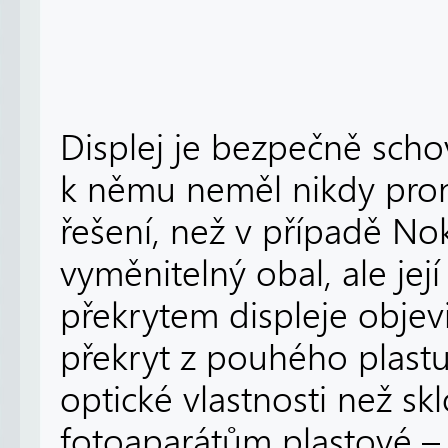
Displej je bezpečně sch
k němu neměl nikdy pron
řešení, než v případě Nok
vyměnitelný obal, ale jej
překrytem displeje objev
překryt z pouhého plastu
optické vlastnosti než skl
fotoaparátům plastové –