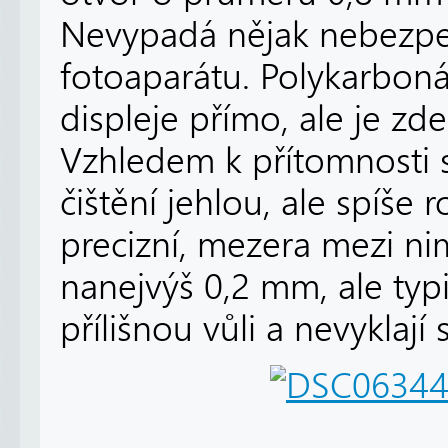
Nevypadá nějak nebezpečn
fotoaparátu. Polykarboná
displeje přímo, ale je z
Vzhledem k přítomnosti 
čištění jehlou, ale spíše 
precizní, mezera mezi ni
nanejvýš 0,2 mm, ale typ
přílišnou vůli a nevyklají 