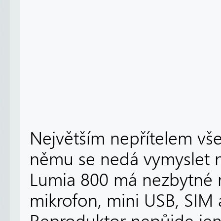
Největším nepřítelem všec
němu se nedá vymyslet 
Lumia 800 má nezbytné 
mikrofon, mini USB, SIM a