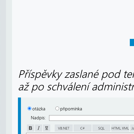
Příspěvky zaslané pod te
až po schválení administ
otázka
připomínka
Nadpis: