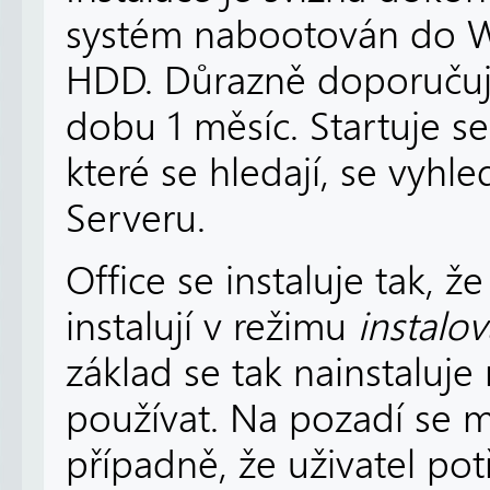
systém nabootován do 
HDD. Důrazně doporučuji
dobu 1 měsíc. Startuje s
které se hledají, se vyhl
Serveru.
Office se instaluje tak, ž
instalují v režimu
instalov
základ se tak nainstaluje
používat. Na pozadí se m
případně, že uživatel po