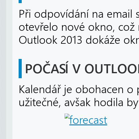
Při odpovídání na email 
otevřelo nové okno, což 
Outlook 2013 dokáže okn
POČASÍ V OUTLOO
Kalendář je obohacen o 
užitečné, avšak hodila b