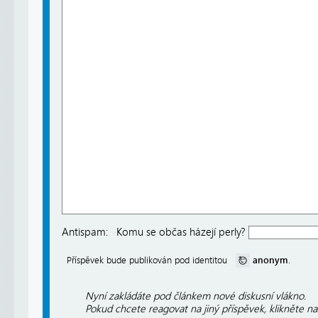
Antispam:
Komu se občas házejí perly?
anonym
Příspěvek bude publikován pod identitou
.
Nyní zakládáte pod článkem nové diskusní vlákno.
Pokud chcete reagovat na jiný příspěvek, klikněte n