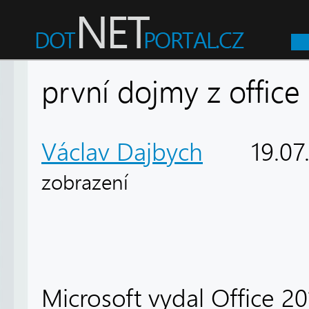
první dojmy z office
Václav Dajbych
19.07
zobrazení
Microsoft vydal Office 2