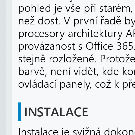
pohled je vše při starém
než dost. V první řadě by
procesory architektury A
provázanost s Office 365.
stejně rozložené. Protože
barvě, není vidět, kde ko
ovládací panely, což k př
INSTALACE
Instalace je svižná dokon