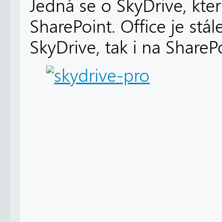
Jedná se o SkyDrive, kte
SharePoint. Office je stá
SkyDrive, tak i na SharePo