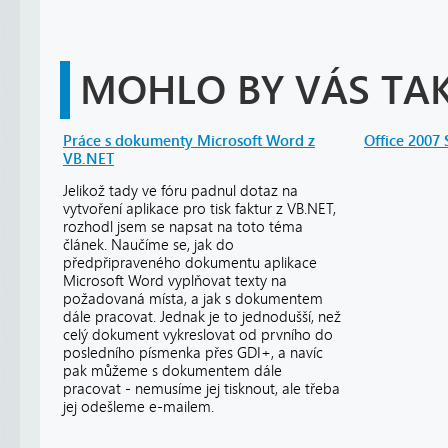
MOHLO BY VÁS TAK
Práce s dokumenty Microsoft Word z
Office 2007
VB.NET
Jelikož tady ve fóru padnul dotaz na
vytvoření aplikace pro tisk faktur z VB.NET,
rozhodl jsem se napsat na toto téma
článek. Naučíme se, jak do
předpřipraveného dokumentu aplikace
Microsoft Word vyplňovat texty na
požadovaná místa, a jak s dokumentem
dále pracovat. Jednak je to jednodušší, než
celý dokument vykreslovat od prvního do
posledního písmenka přes GDI+, a navíc
pak můžeme s dokumentem dále
pracovat - nemusíme jej tisknout, ale třeba
jej odešleme e-mailem.