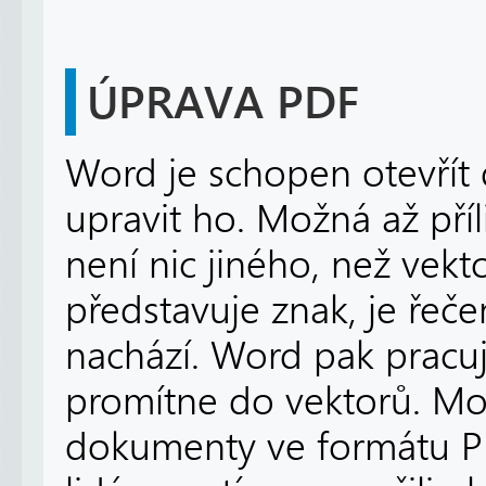
ÚPRAVA PDF
Word je schopen otevřít
upravit ho. Možná až pří
není nic jiného, než vek
představuje znak, je řeče
nachází. Word pak pracuj
promítne do vektorů. Mo
dokumenty ve formátu PD