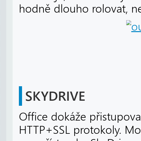
hodně dlouho rolovat, než
SKYDRIVE
Office dokáže přistupova
HTTP+SSL protokoly. Mož