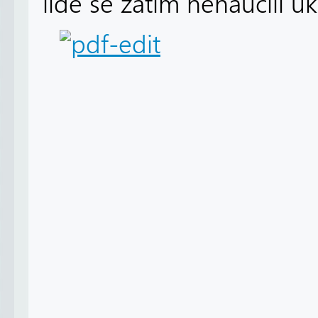
lidé se zatím nenaučili 