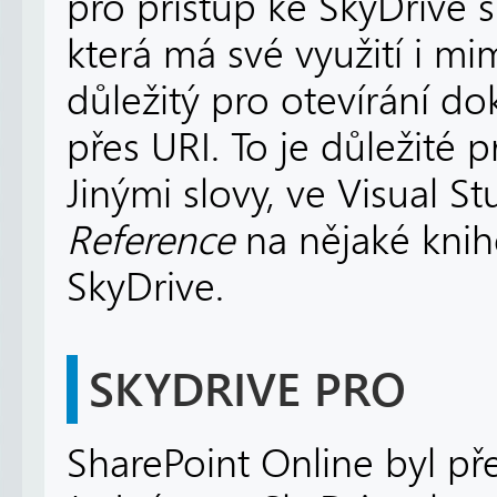
pro přístup ke SkyDrive s
která má své využití i mi
důležitý pro otevírání 
přes URI. To je důležité
Jinými slovy, ve Visual 
Reference
na nějaké knih
SkyDrive.
SKYDRIVE PRO
SharePoint Online byl p