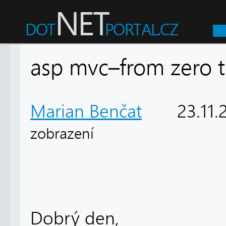
asp mvc–from zero t
Marian Benčat
23.11.
zobrazení
Dobrý den,