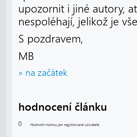
upozornit i jiné autory, a
nespoléhají, jelikož je vše
S pozdravem,
MB
» na začátek
hodnocení článku
0
Hodnotit mohou jen registrované uživatelé.