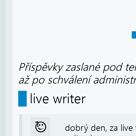
Příspěvky zaslané pod te
až po schválení administ
live writer
dobrý den, za live 