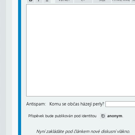
Antispam:
Komu se občas házejí perly?
anonym
Příspěvek bude publikován pod identitou
.
Nyní zakládáte pod článkem nové diskusní vlákno.