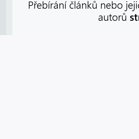
Přebírání článků nebo jej
s
autorů