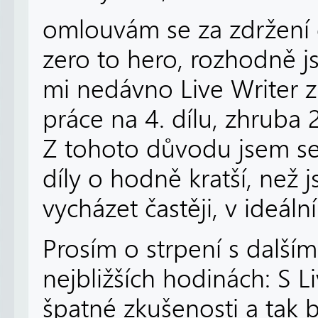
omlouvám se za zdržení 
zero to hero, rozhodně j
mi nedávno Live Writer 
práce na 4. dílu, zhruba 
Z tohoto důvodu jsem se
díly o hodně kratší, než
vycházet častěji, v ideál
Prosím o strpení s další
nejbližších hodinách: S 
špatné zkušenosti a tak 