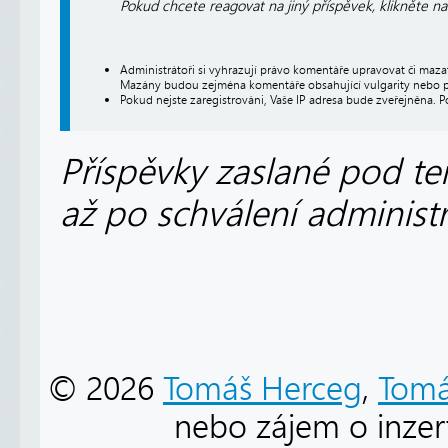
Pokud chcete reagovat na jiný příspěvek, klikněte n
Administrátoři si vyhrazují právo komentáře upravovat či maz
Mazány budou zejména komentáře obsahující vulgarity nebo p
Pokud nejste zaregistrováni, Vaše IP adresa bude zveřejněna. P
Příspěvky zaslané pod te
až po schválení administ
© 2026
Tomáš Herceg
,
Tomá
nebo zájem o inzert