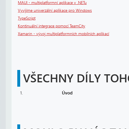
MAUI - multiplatformní aplikace v .NETu
Vyvíjíme univerzální aplikace pro Windows
TypeScript
Kontinuální integrace pomocí TeamCity
Xamarin - vývoj multiplatformních mobilních aplikací
VŠECHNY DÍLY TOH
1.
Úvod