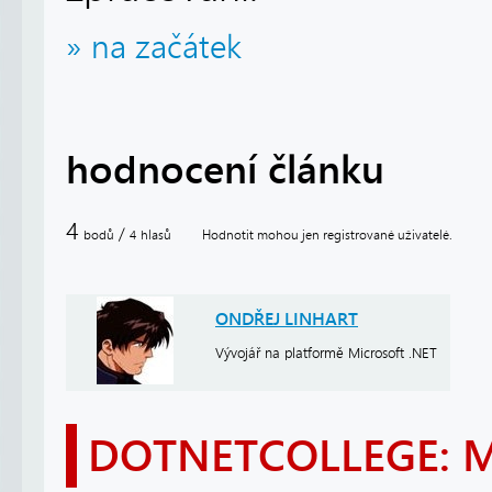
» na začátek
hodnocení článku
4
/
bodů
hlasů
Hodnotit mohou jen registrované uživatelé.
4
ONDŘEJ LINHART
Vývojář na platformě Microsoft .NET
DOTNETCOLLEGE: 