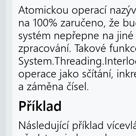
Atomickou operací nazývá
na 100% zaručeno, že bu
systém nepřepne na jiné 
zpracování. Takové funkc
System.Threading.Interlo
operace jako sčítání, in
a záměna čísel.
Příklad
Následující příklad více