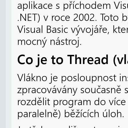
aplikace s příchodem Visu
.NET) v roce 2002. Toto
Visual Basic vývojáře, kt
mocný nástroj.
Co je to Thread (v
Vlákno je posloupnost in
zpracovávány současně s d
rozdělit program do víc
paralelně) běžících úloh.