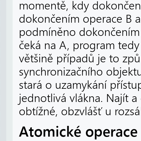
momentě, kdy dokončení
dokončením operace B a 
podmíněno dokončením A.
čeká na A, program tedy
většině případů je to z
synchronizačního objektu
stará o uzamykání příst
jednotlivá vlákna. Najít 
obtížné, obzvlášť u rozsá
Atomické operace