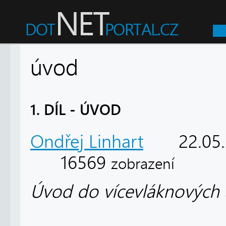
úvod
1. DÍL - ÚVOD
Ondřej Linhart
22.05
16569
zobrazení
Úvod do vícevláknových a