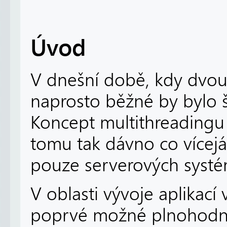
Úvod
V dnešní době, kdy dvou 
naprosto běžné by bylo š
Koncept multithreadingu 
tomu tak dávno co vícej
pouze serverových systé
V oblasti vývoje aplikací 
poprvé možné plnohodnot