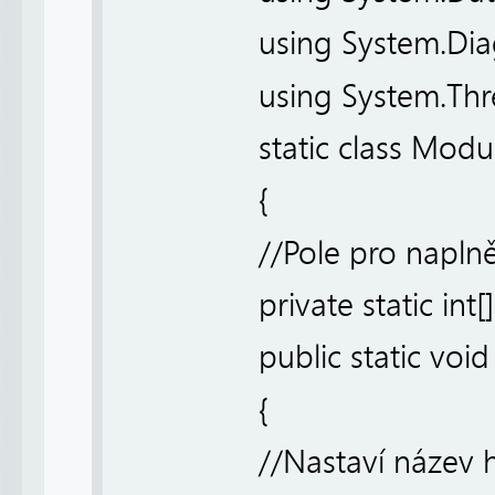
using System.Dia
using System.Thr
static class Modu
{
//Pole pro naplně
private static in
public static void
{
//Nastaví název 