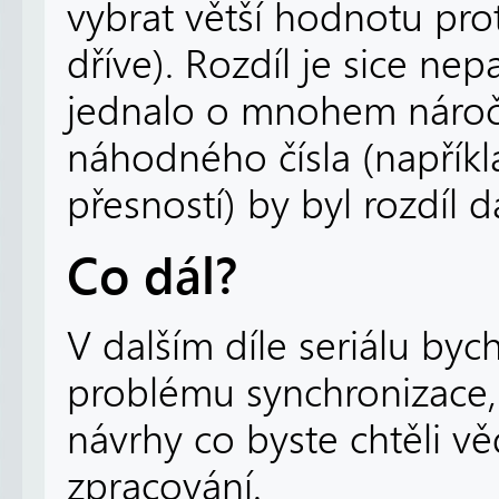
vybrat větší hodnotu pro
dříve). Rozdíl je sice nep
jednalo o mnohem náročn
náhodného čísla (napříkl
přesností) by byl rozdíl d
Co dál?
V dalším díle seriálu by
problému synchronizace, 
návrhy co byste chtěli v
zpracování.