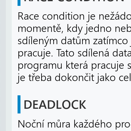
Race condition je nežádo
momentě, kdy jedno nebo
sdíleným datům zatímco j
pracuje. Tato sdílená data
programu která pracuje s 
je třeba dokončit jako ce
DEADLOCK
Noční můra každého pro