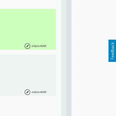
odpovědět
odpovědět