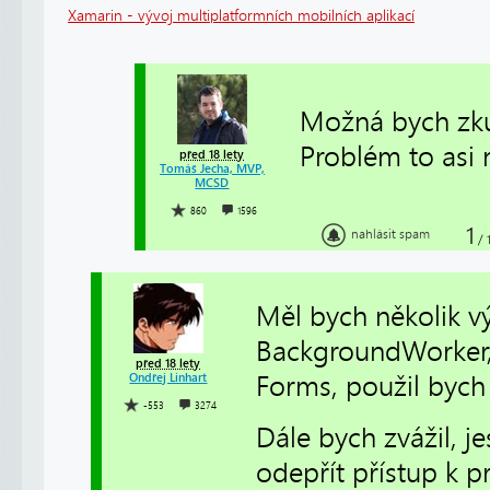
Xamarin - vývoj multiplatformních mobilních aplikací
Možná bych zku
Problém to asi 
před 18 lety
Tomáš Jecha, MVP,
MCSD
860
1596
1
nahlásit spam
/
Měl bych několik v
BackgroundWorker, 
před 18 lety
Forms, použil bych
Ondřej Linhart
-553
3274
Dále bych zvážil, je
odepřít přístup k p