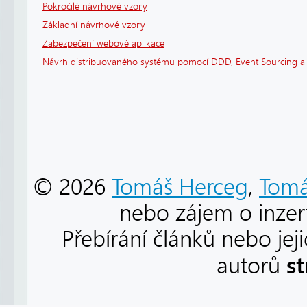
Pokročilé návrhové vzory
Základní návrhové vzory
Zabezpečení webové aplikace
Návrh distribuovaného systému pomocí DDD, Event Sourcing 
© 2026
Tomáš Herceg
,
Tomá
nebo zájem o inzert
Přebírání článků nebo jej
s
autorů