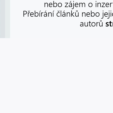
nebo zájem o inzert
Přebírání článků nebo jej
s
autorů