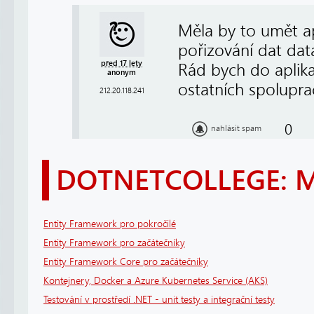
Měla by to umět ap
pořizování dat dat
před 17 lety
Rád bych do apli
anonym
ostatních spolupra
212.20.118.241
0
nahlásit spam
DOTNETCOLLEGE: 
Entity Framework pro pokročilé
Entity Framework pro začátečníky
Entity Framework Core pro začátečníky
Kontejnery, Docker a Azure Kubernetes Service (AKS)
Testování v prostředí .NET - unit testy a integrační testy