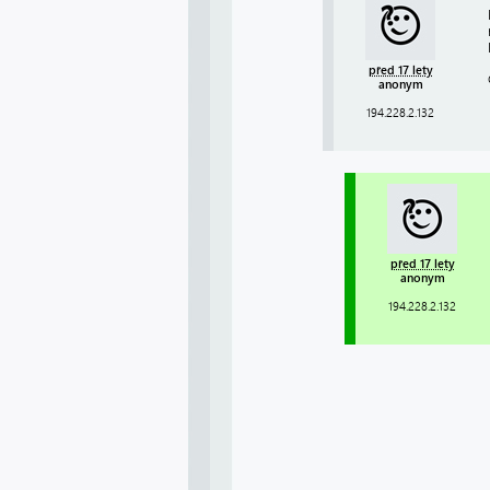
před 17 lety
anonym
194.228.2.132
před 17 lety
anonym
194.228.2.132