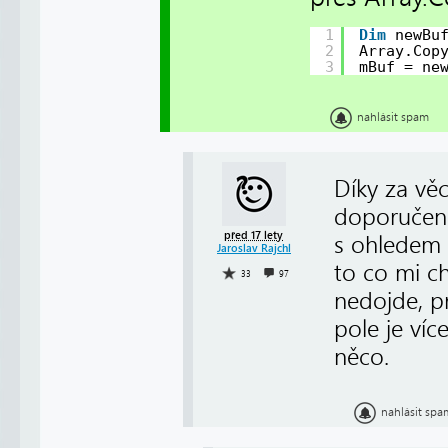
1
Dim
newBu
2
Array.Cop
3
mBuf = ne
nahlásit spam
Díky za vě
doporučení
před 17 lety
s ohledem 
Jaroslav Rajchl
to co mi ch
33
97
nedojde, p
pole je víc
něco.
nahlásit spa