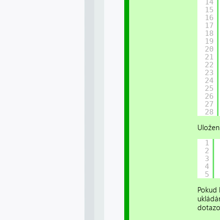
14
15
16
17
18
19
20
21
22
23
24
25
26
27
28
Uložen
1
2
3
4
5
Pokud 
ukládá
dotazo