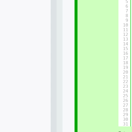
5
6
7
8
9
10
11
12
13
14
15
16
17
18
19
20
21
22
23
24
25
26
27
28
29
30
31