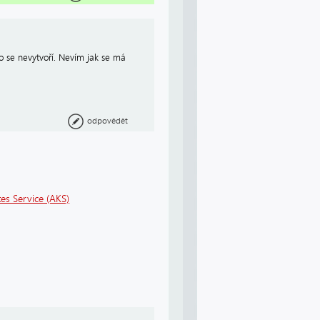
to se nevytvoří. Nevím jak se má
odpovědět
es Service (AKS)